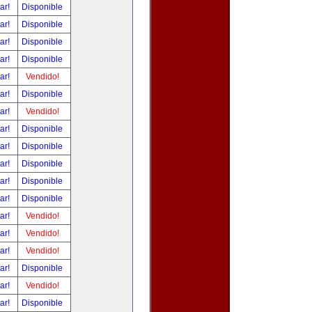
tar!
Disponible
tar!
Disponible
tar!
Disponible
tar!
Disponible
tar!
Vendido!
tar!
Disponible
tar!
Vendido!
tar!
Disponible
tar!
Disponible
tar!
Disponible
tar!
Disponible
tar!
Disponible
tar!
Vendido!
tar!
Vendido!
tar!
Vendido!
tar!
Disponible
tar!
Vendido!
tar!
Disponible