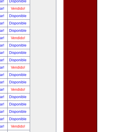
tar!
Disponible
tar!
Vendido!
tar!
Disponible
tar!
Disponible
tar!
Disponible
tar!
Vendido!
tar!
Disponible
tar!
Disponible
tar!
Disponible
tar!
Vendido!
tar!
Disponible
tar!
Disponible
tar!
Vendido!
tar!
Disponible
tar!
Disponible
tar!
Disponible
tar!
Disponible
tar!
Vendido!