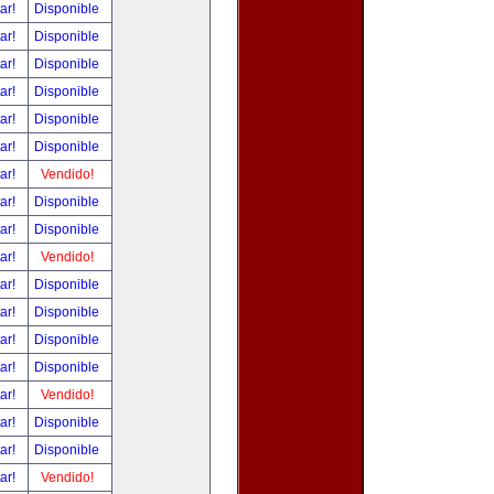
tar!
Disponible
tar!
Disponible
tar!
Disponible
tar!
Disponible
tar!
Disponible
tar!
Disponible
tar!
Vendido!
tar!
Disponible
tar!
Disponible
tar!
Vendido!
tar!
Disponible
tar!
Disponible
tar!
Disponible
tar!
Disponible
tar!
Vendido!
tar!
Disponible
tar!
Disponible
tar!
Vendido!