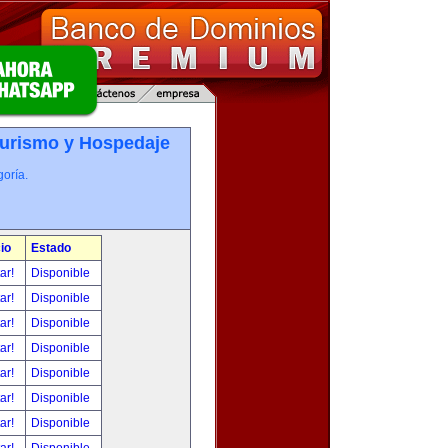
Turismo y Hospedaje
oría.
io
Estado
tar!
Disponible
tar!
Disponible
tar!
Disponible
tar!
Disponible
tar!
Disponible
tar!
Disponible
tar!
Disponible