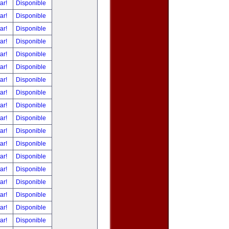
tar!
Disponible
tar!
Disponible
tar!
Disponible
tar!
Disponible
tar!
Disponible
tar!
Disponible
tar!
Disponible
tar!
Disponible
tar!
Disponible
tar!
Disponible
tar!
Disponible
tar!
Disponible
tar!
Disponible
tar!
Disponible
tar!
Disponible
tar!
Disponible
tar!
Disponible
tar!
Disponible