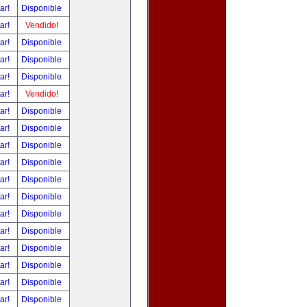
tar!
Disponible
tar!
Vendido!
tar!
Disponible
tar!
Disponible
tar!
Disponible
tar!
Vendido!
tar!
Disponible
tar!
Disponible
tar!
Disponible
tar!
Disponible
tar!
Disponible
tar!
Disponible
tar!
Disponible
tar!
Disponible
tar!
Disponible
tar!
Disponible
tar!
Disponible
tar!
Disponible