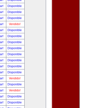
tar!
Disponible
tar!
Disponible
tar!
Disponible
tar!
Disponible
tar!
Vendido!
tar!
Disponible
tar!
Disponible
tar!
Disponible
tar!
Disponible
tar!
Disponible
tar!
Disponible
tar!
Disponible
tar!
Disponible
tar!
Vendido!
tar!
Disponible
tar!
Vendido!
tar!
Disponible
tar!
Disponible