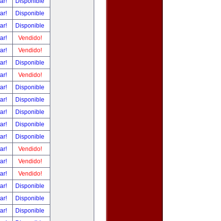
tar!
Disponible
tar!
Disponible
tar!
Disponible
tar!
Vendido!
tar!
Vendido!
tar!
Disponible
tar!
Vendido!
tar!
Disponible
tar!
Disponible
tar!
Disponible
tar!
Disponible
tar!
Disponible
tar!
Vendido!
tar!
Vendido!
tar!
Vendido!
tar!
Disponible
tar!
Disponible
tar!
Disponible