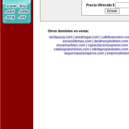
Precio Ofrecido $
Otros dominios en venta:
ventasusa.com
|
areahogar.com
|
cafefinanciero.c
zonasistemas.com
|
destinosyhoteles.com
zonamuebles.com
|
capacitacionsuperior.com
catalogodominios.com
|
ofertapropiedades.com
segurosparaviajeros.com
|
emprendimient