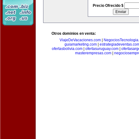
Precio Ofrecido $
Otros dominios en venta:
ViajeDeVacaciones.com
|
NegociosTecnologia
guiamarketing.com
|
estrategiadeventas.co
ofertasbolivia.com
|
ofertasuruguay.com
|
ofertasarg
masterempresas.com
|
negociosempr