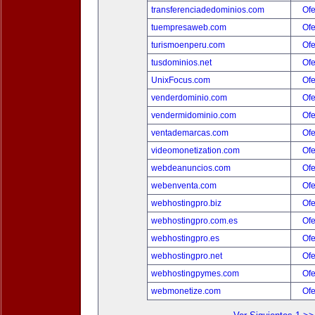
transferenciadedominios.com
Ofe
tuempresaweb.com
Ofe
turismoenperu.com
Ofe
tusdominios.net
Ofe
UnixFocus.com
Ofe
venderdominio.com
Ofe
vendermidominio.com
Ofe
ventademarcas.com
Ofe
videomonetization.com
Ofe
webdeanuncios.com
Ofe
webenventa.com
Ofe
webhostingpro.biz
Ofe
webhostingpro.com.es
Ofe
webhostingpro.es
Ofe
webhostingpro.net
Ofe
webhostingpymes.com
Ofe
webmonetize.com
Ofe