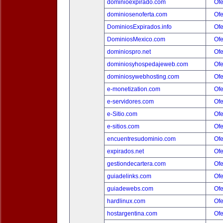
dominioexpirado.com
Ofe
dominiosenoferta.com
Ofe
DominiosExpirados.info
Ofe
DominiosMexico.com
Ofe
dominiospro.net
Ofe
dominiosyhospedajeweb.com
Ofe
dominiosywebhosting.com
Ofe
e-monetization.com
Ofe
e-servidores.com
Ofe
e-Sitio.com
Ofe
e-sitios.com
Ofe
encuentresudominio.com
Ofe
expirados.net
Ofe
gestiondecartera.com
Ofe
guiadelinks.com
Ofe
guiadewebs.com
Ofe
hardlinux.com
Ofe
hostargentina.com
Ofe