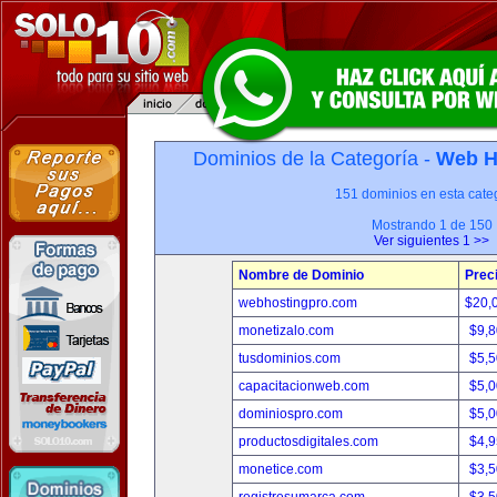
Dominios de la Categoría -
Web H
151 dominios en esta categ
Mostrando 1 de 150
Ver siguientes 1 >>
Nombre de Dominio
Prec
webhostingpro.com
$20,
monetizalo.com
$9,
tusdominios.com
$5,
capacitacionweb.com
$5,
dominiospro.com
$5,
productosdigitales.com
$4,
monetice.com
$3,