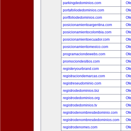
parkingdedominios.com
Ofe
portafoliodedominios.com
Ofe
portfoliodedominios.com
Ofe
posicionamientoargentina.com
Ofe
posicionamientocolombia.com
Ofe
posicionamientoecuador.com
Ofe
posicionamientomexico.com
Ofe
programaciondewebs.com
Ofe
promociondesitios.com
Ofe
registeryourbrand.com
Ofe
registraciondemarcas.com
Ofe
registreseudominio.com
Ofe
registrodedominios.biz
Ofe
registrodedominios.org
Ofe
registrodedominios.tv
Ofe
registrodenombresdedominio.com
Ofe
registrodenombresdedominios.com
Ofe
registrodenomes.com
Ofe