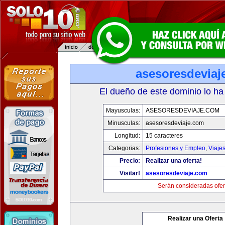
asesoresdeviaj
El dueño de este dominio lo ha
Mayusculas:
ASESORESDEVIAJE.COM
Minusculas:
asesoresdeviaje.com
Longitud:
15 caracteres
Categorias:
Profesiones y Empleo
,
Viaje
Precio:
Realizar una oferta!
Visitar!
asesoresdeviaje.com
Serán consideradas ofer
Realizar una Oferta