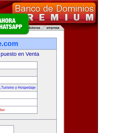
e.com
 puesto en Venta
s,Turismo y Hospedaje
tas