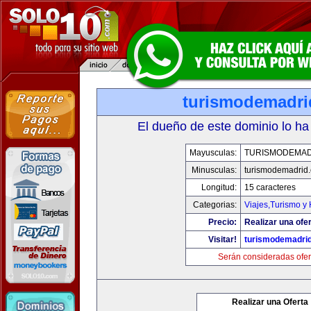
turismodemadr
El dueño de este dominio lo ha
Mayusculas:
TURISMODEMAD
Minusculas:
turismodemadrid
Longitud:
15 caracteres
Categorias:
Viajes,Turismo y
Precio:
Realizar una ofer
Visitar!
turismodemadri
Serán consideradas ofer
Realizar una Oferta