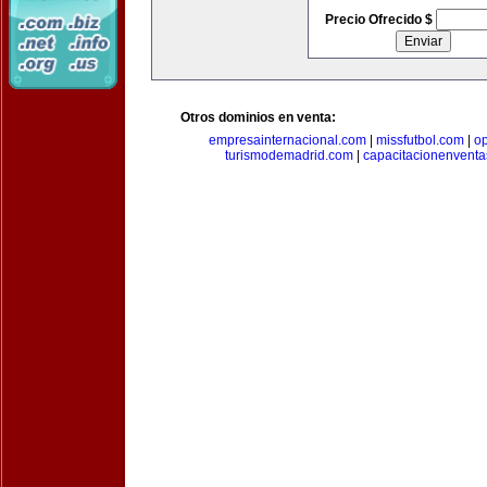
Precio Ofrecido $
Otros dominios en venta:
empresainternacional.com
|
missfutbol.com
|
op
turismodemadrid.com
|
capacitacionenvent