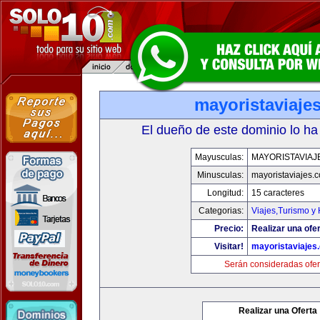
mayoristaviaje
El dueño de este dominio lo ha
Mayusculas:
MAYORISTAVIAJ
Minusculas:
mayoristaviajes.
Longitud:
15 caracteres
Categorias:
Viajes,Turismo y
Precio:
Realizar una ofer
Visitar!
mayoristaviajes
Serán consideradas ofer
Realizar una Oferta