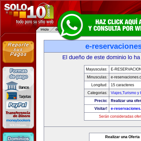
e-reservacione
El dueño de este dominio lo ha
Mayusculas:
E-RESERVACIO
Minusculas:
e-reservaciones.
Longitud:
15 caracteres
Categorias:
Viajes,Turismo y
Precio:
Realizar una ofer
Visitar!
e-reservacione
Serán consideradas ofer
Realizar una Oferta