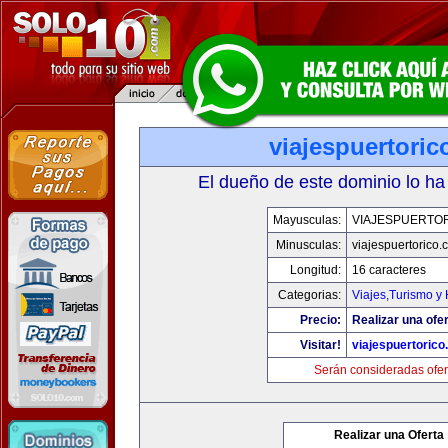
viajespuertori
El dueño de este dominio lo ha
Mayusculas:
VIAJESPUERTO
Minusculas:
viajespuertorico
Longitud:
16 caracteres
Categorias:
Viajes,Turismo y
Precio:
Realizar una ofer
Visitar!
viajespuertoric
Serán consideradas ofer
Realizar una Oferta