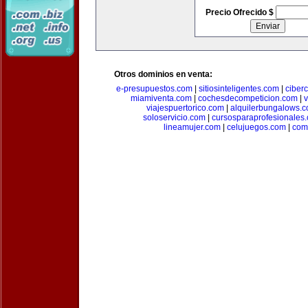
Precio Ofrecido $
Otros dominios en venta:
e-presupuestos.com
|
sitiosinteligentes.com
|
ciber
miamiventa.com
|
cochesdecompeticion.com
|
viajespuertorico.com
|
alquilerbungalows.
soloservicio.com
|
cursosparaprofesionales
lineamujer.com
|
celujuegos.com
|
com