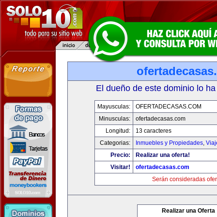
ofertadecasas
El dueño de este dominio lo ha
Mayusculas:
OFERTADECASAS.COM
Minusculas:
ofertadecasas.com
Longitud:
13 caracteres
Categorias:
Inmuebles y Propiedades
,
Via
Precio:
Realizar una oferta!
Visitar!
ofertadecasas.com
Serán consideradas ofer
Realizar una Oferta