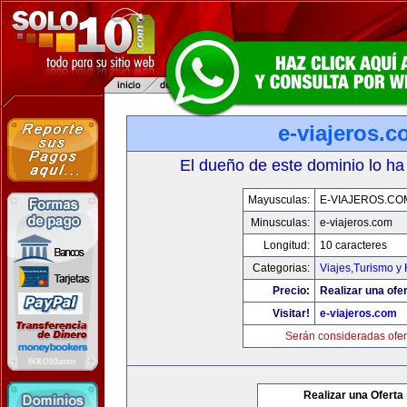
e-viajeros.
El dueño de este dominio lo ha
Mayusculas:
E-VIAJEROS.CO
Minusculas:
e-viajeros.com
Longitud:
10 caracteres
Categorias:
Viajes,Turismo y
Precio:
Realizar una ofer
Visitar!
e-viajeros.com
Serán consideradas ofer
Realizar una Oferta