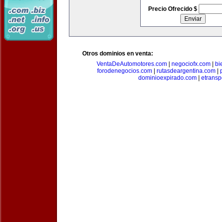
Precio Ofrecido $
Otros dominios en venta:
VentaDeAutomotores.com
|
negociofx.com
|
bi
forodenegocios.com
|
rutasdeargentina.com
|
dominioexpirado.com
|
etransp