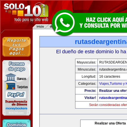
rutasdeargenti
El dueño de este dominio lo ha
Mayusculas:
RUTASDEARGEN
Minusculas:
rutasdeargentina
Longitud:
16 caracteres
Categorias:
Viajes,Turismo y
Precio:
Realizar una ofer
Visitar!
rutasdeargentin
Serán consideradas ofer
Realizar una Oferta