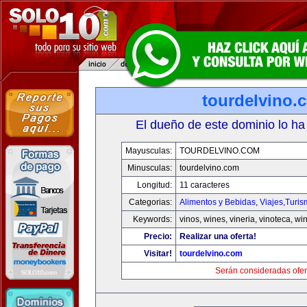
tourdelvino.
El dueño de este dominio lo ha
Mayusculas:
TOURDELVINO.COM
Minusculas:
tourdelvino.com
Longitud:
11 caracteres
Categorias:
Alimentos y Bebidas
,
Viajes,Turi
Keywords:
vinos, wines, vineria, vinoteca, wi
Precio:
Realizar una oferta!
Visitar!
tourdelvino.com
Serán consideradas ofer