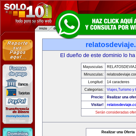
relatosdeviaj
El dueño de este dominio lo ha
Mayusculas:
RELATOSDEVIA
Minusculas:
relatosdeviaje.c
Longitud:
14 caracteres
Categorias:
Viajes,Turismo y
Precio:
Realizar una ofer
Visitar!
relatosdeviaje.
Serán consideradas ofer
Realizar una Oferta