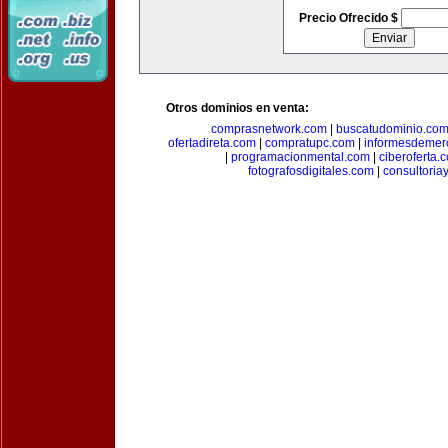
Precio Ofrecido $
Otros dominios en venta:
comprasnetwork.com
|
buscatudominio.co
ofertadireta.com
|
compratupc.com
|
informesdemer
|
programacionmental.com
|
ciberoferta.
fotografosdigitales.com
|
consultoria