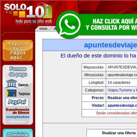
apuntesdeviaj
El dueño de este dominio lo ha
Mayusculas:
APUNTESDEVIA
Minusculas:
apuntesdeviaje.
Longitud:
14 caracteres
Categorias:
Viajes,Turismo y
Precio:
Realizar una ofer
Visitar!
apuntesdeviaje.
Serán consideradas ofer
Realizar una Oferta