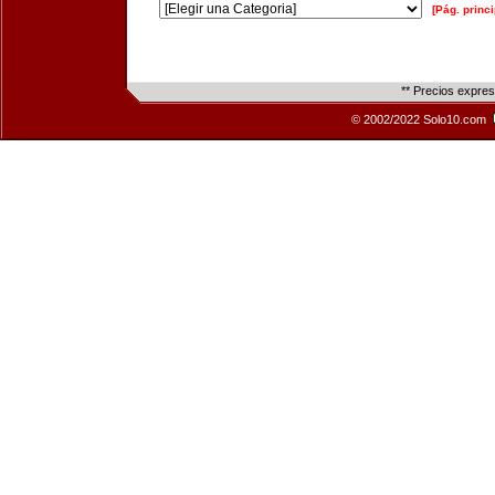
[Pág. princi
** Precios expre
© 2002/2022 Solo10.com