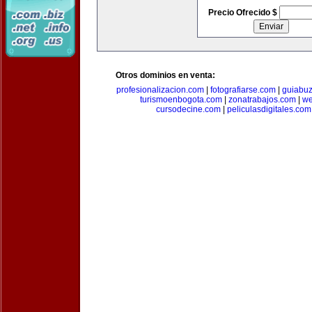
Precio Ofrecido $
Otros dominios en venta:
profesionalizacion.com
|
fotografiarse.com
|
guiabuz
turismoenbogota.com
|
zonatrabajos.com
|
we
cursodecine.com
|
peliculasdigitales.com