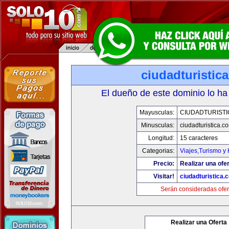
ciudadturistic
El dueño de este dominio lo ha
Mayusculas:
CIUDADTURIST
Minusculas:
ciudadturistica.c
Longitud:
15 caracteres
Categorias:
Viajes,Turismo y
Precio:
Realizar una ofer
Visitar!
ciudadturistica.
Serán consideradas ofer
Realizar una Oferta