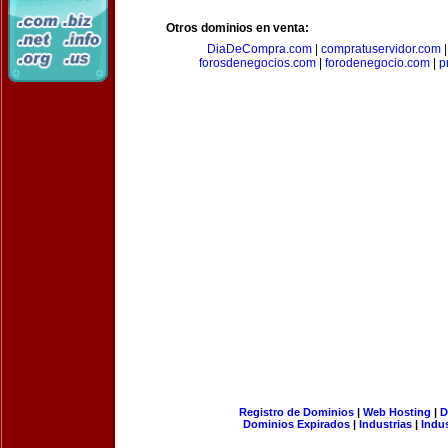
Otros dominios en venta:
DiaDeCompra.com
|
compratuservidor.com
forosdenegocios.com
|
forodenegocio.com
|
p
Registro de Dominios
|
Web Hosting
|
D
Dominios Expirados
|
Industrias
|
Indu