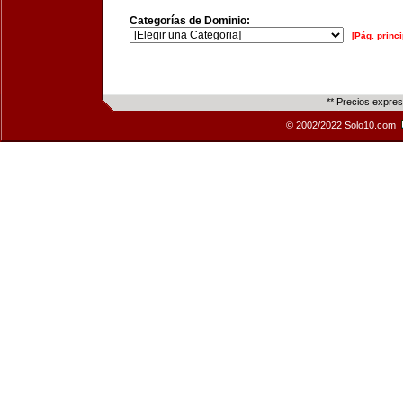
Categorías de Dominio:
[Pág. princi
** Precios expre
© 2002/2022 Solo10.com