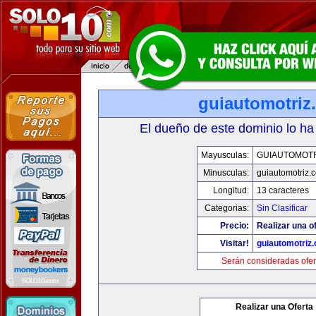
guiautomotriz
El dueño de este dominio lo ha
Mayusculas:
GUIAUTOMOTR
Minusculas:
guiautomotriz.
Longitud:
13 caracteres
Categorias:
Sin Clasificar
Precio:
Realizar una of
Visitar!
guiautomotriz
Serán consideradas ofer
Realizar una Oferta