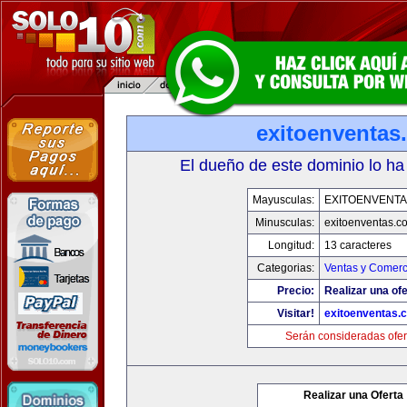
exitoenventas
El dueño de este dominio lo ha
Mayusculas:
EXITOENVENT
Minusculas:
exitoenventas.c
Longitud:
13 caracteres
Categorias:
Ventas y Comerc
Precio:
Realizar una ofe
Visitar!
exitoenventas.
Serán consideradas ofer
Realizar una Oferta