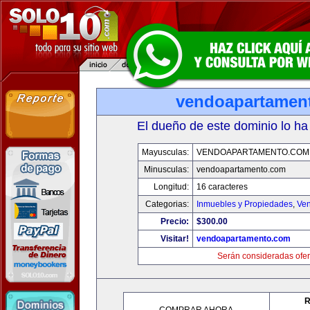
vendoapartamen
El dueño de este dominio lo ha
Mayusculas:
VENDOAPARTAMENTO.COM
Minusculas:
vendoapartamento.com
Longitud:
16 caracteres
Categorias:
Inmuebles y Propiedades
,
Ven
Precio:
$300.00
Visitar!
vendoapartamento.com
Serán consideradas ofer
R