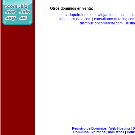
Otros dominios en venta:
mercadopetrolero.com
|
alojamientoenchile.c
clubdelamusica.com
|
consultoramarketing.co
distribucioncomercial.com
|
susfi
Registro de Dominios
|
Web Hosting
|
D
Dominios Expirados
|
Industrias
|
Indu