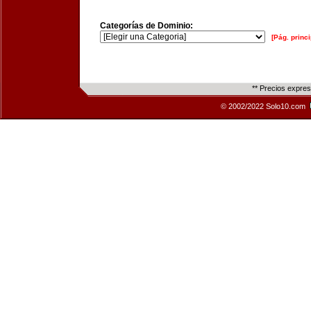
Categorías de Dominio:
[Pág. princi
** Precios expre
© 2002/2022 Solo10.com