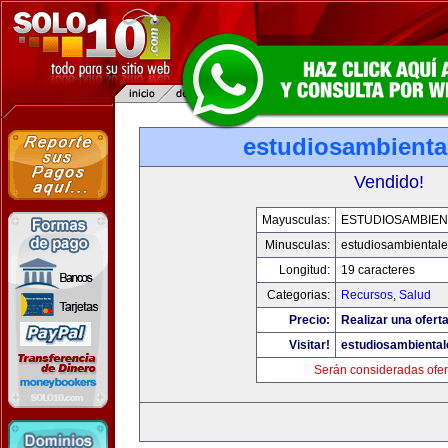
estudiosambienta
Vendido!
Mayusculas:
ESTUDIOSAMBIEN
Minusculas:
estudiosambiental
Longitud:
19 caracteres
Categorias:
Recursos
,
Salud
Precio:
Realizar una oferta
Visitar!
estudiosambienta
Serán consideradas ofer