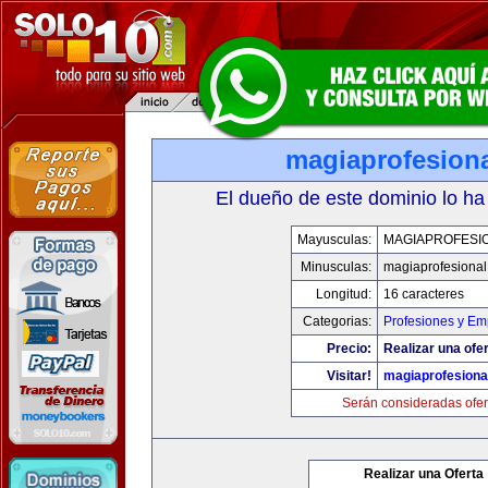
magiaprofesion
El dueño de este dominio lo ha
Mayusculas:
MAGIAPROFESI
Minusculas:
magiaprofesiona
Longitud:
16 caracteres
Categorias:
Profesiones y Em
Precio:
Realizar una ofer
Visitar!
magiaprofesiona
Serán consideradas ofer
Realizar una Oferta