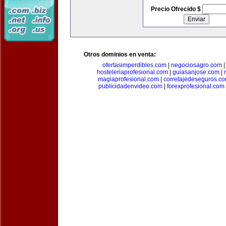
Precio Ofrecido $
Otros dominios en venta:
ofertasimperdibles.com
|
negociosagro.com
hosteleriaprofesional.com
|
guiasanjose.com
|
magiaprofesional.com
|
corretajedeseguros.c
publicidadenvideo.com
|
forexprofesional.com