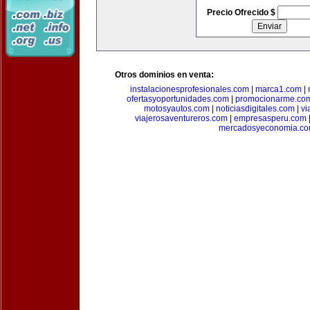
Precio Ofrecido $
Otros dominios en venta:
instalacionesprofesionales.com
|
marca1.com
|
ofertasyoportunidades.com
|
promocionarme.co
motosyautos.com
|
noticiasdigitales.com
|
vi
viajerosaventureros.com
|
empresasperu.com
mercadosyeconomia.c