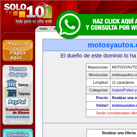
motosyautos
El dueño de este dominio lo ha
Mayusculas:
MOTOSYAUTO
Minusculas:
motosyautos.c
Longitud:
11 caracteres
Categorias:
AutomÃ³viles 
Precio:
Realizar una o
Visitar!
motosyautos.
Serán consideradas ofer
Realizar una Oferta