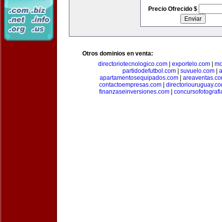
Precio Ofrecido $
Otros dominios en venta:
directoriotecnologico.com
|
exportelo.com
|
mo
partidodefutbol.com
|
suvuelo.com
|
a
apartamentosequipados.com
|
areaventas.c
contactoempresas.com
|
directoriouruguay.c
finanzaseinversiones.com
|
concursofotograf