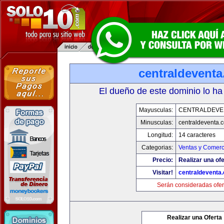
centraldevent
El dueño de este dominio lo ha
Mayusculas:
CENTRALDEVE
Minusculas:
centraldeventa.
Longitud:
14 caracteres
Categorias:
Ventas y Comerc
Precio:
Realizar una ofe
Visitar!
centraldeventa
Serán consideradas ofer
Realizar una Oferta