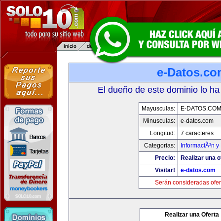
e-Datos.co
El dueño de este dominio lo ha
Mayusculas:
E-DATOS.CO
Minusculas:
e-datos.com
Longitud:
7 caracteres
Categorias:
InformaciÃ³n y 
Precio:
Realizar una o
Visitar!
e-datos.com
Serán consideradas ofer
Realizar una Oferta