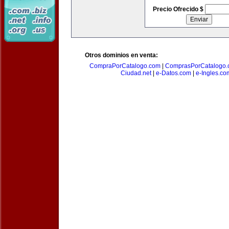
Precio Ofrecido $
Otros dominios en venta:
CompraPorCatalogo.com
|
ComprasPorCatalogo.
Ciudad.net
|
e-Datos.com
|
e-Ingles.co