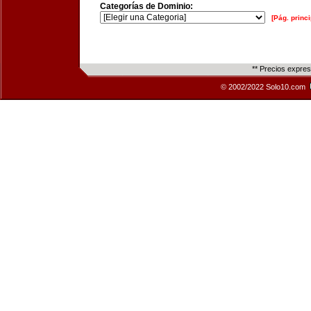
Categorías de Dominio:
[Pág. princi
** Precios expre
© 2002/2022 Solo10.com