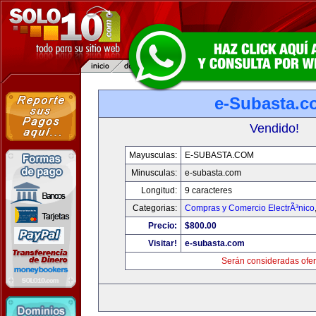
e-Subasta.c
Vendido!
Mayusculas:
E-SUBASTA.COM
Minusculas:
e-subasta.com
Longitud:
9 caracteres
Categorias:
Compras y Comercio ElectrÃ³nico
Precio:
$800.00
Visitar!
e-subasta.com
Serán consideradas ofer