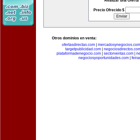
Realizar una Oferta
Precio Ofrecido $
Otros dominios en venta:
ofertasdirectas.com
|
mercadosynegocios.co
targetpublicidad.com
|
negociosdirectos.co
plataformadenegocio.com
|
sectorventas.com
|
ne
negociosyoportunidades.com
|
feir