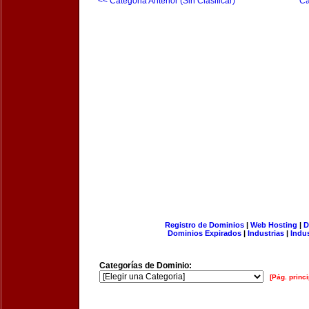
<< Categoria Anterior (Sin Clasificar)
Ca
Registro de Dominios
|
Web Hosting
|
D
Dominios Expirados
|
Industrias
|
Indu
Categorías de Dominio:
[Pág. princi