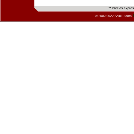
** Precios expre
© 2002/2022 Solo10.com