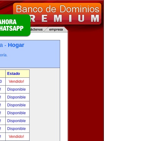
a -
Hogar
oría.
Estado
00
Vendido!
r!
Disponible
r!
Disponible
r!
Disponible
r!
Disponible
r!
Disponible
r!
Disponible
r!
Vendido!