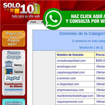
Dominios de la Categorí
11 dominios en esta categ
Mostrando 1 de 11
Nombre de Dominio
Precio
zonadeseguridad.com
$990.
areahogar.com
Oferta
cajadeseguridad.com
Oferta
e-jovenes.com
Oferta
e-Seguridad.com
Oferta
empresaencasa.com
Oferta
mantenimientodelhogar.com
Oferta
seguropersonal.com
Oferta